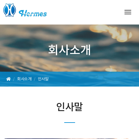
Togg
navig
회사소개
회사소개
인사말
인사말