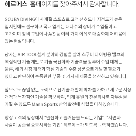
헤르메스
홈페이지를 찾아주셔서 감사합니다.
SCUBA DIVING이 사계절 스포츠로 고객 선호도나 지정도가 높은
입지임에도 불구하고 국내 업계는 대다수의 장비가 수입품이고
고가이며 장비 구입이나 A/S 등 여러 가지 이유로 대중화에 어려움이
있는 현실입니다.
당사는 AIR TOOL설계 분야의 경험을 살려 스쿠버 다이빙용 밸브의
핵심적인 기술 개발로 기술 국산화와 기술력을 갖추어 수입 대체는
물론, 해외 시장 개척과 핵심 기술의 수출 상품으로 개발할 필요가
있다고 판단하여 수중관련 부품 및 기자재 제품을 생산하고 있습니다.
앞으로도 끊임 없는 노력으로 신기술 개발에 박차를 가하고 새로운 시장
개척과 독자적인 기술을 확보하여, 업계 유일의 전문회사로 자부심을
가질 수 있도록 Marin Sports 산업 발전에 심혈을 다하겠습니다.
항상 고객의 입장에서 “안전하고 즐거움을 드리는 기업”, “자연과
사람이 공존을 중요시하는 기업” 헤르메스가 되도록 노력하겠습니다.