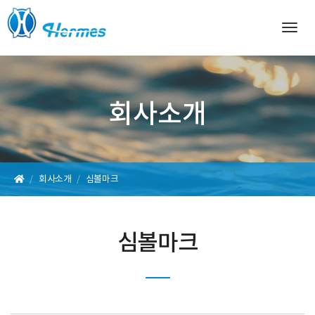
Togg
navig
회사소개
회사소개
심볼마크
심볼마크